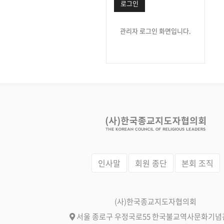
로그인
관리자 로그인 화면입니다.
인사말
회원 종단
본회 조직
(사)한국종교지도자협의회
서울 종로구 우정국로55 한국불교역사문화기념관