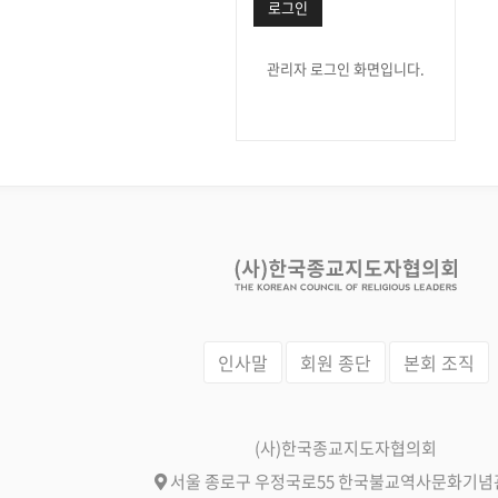
로그인
관리자 로그인 화면입니다.
인사말
회원 종단
본회 조직
(사)한국종교지도자협의회
서울 종로구 우정국로55 한국불교역사문화기념관