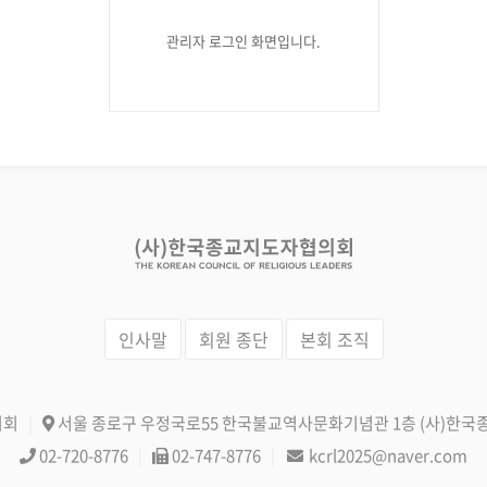
관리자 로그인 화면입니다.
인사말
회원 종단
본회 조직
의회
|
서울 종로구 우정국로55 한국불교역사문화기념관 1층
(사)한국
02-720-8776
|
02-747-8776
|
kcrl2025@naver.com