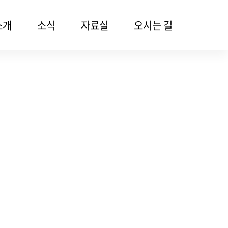
소개
소식
자료실
오시는 길