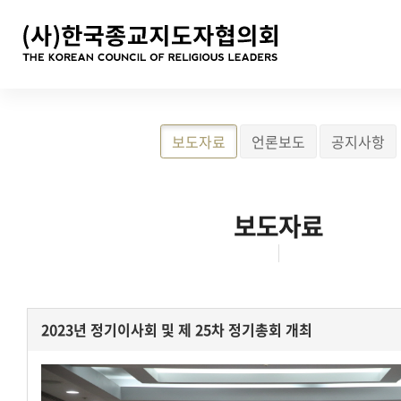
보도자료
언론보도
공지사항
보도자료
2023년 정기이사회 및 제 25차 정기총회 개최